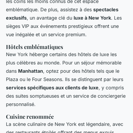
les coins les moins connus de cet espace
emblématique. De plus, assistez à des
spectacles
exclusifs
, un avantage clé du
luxe à New York
. Les
sièges VIP aux événements prestigieux offrent une
vue inégalée et un service premium.
Hôtels emblématiques
New York héberge certains des hôtels de luxe les
plus célèbres au monde. Pour un séjour mémorable
dans
Manhattan
, optez pour des hôtels tels que le
Plaza ou le Four Seasons. Ils se distinguent par leurs
services spécifiques aux clients de luxe
, y compris
des suites somptueuses et un service de conciergerie
personnalisé.
Cuisine renommée
La scène culinaire de New York est légendaire, avec
des restaurants étoilés offrant des menus exquis.