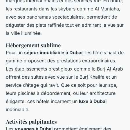
marques internationales et des services VIP. En outre,
les restaurants dans les skybars comme Al Muntaha,
avec ses panoramas spectaculaires, permettent de
déguster des plats raffinés tout en admirant la vue sur
la ville illuminée.
Hébergement sublime
Pour un
séjour inoubliable à Dubai
, les hôtels haut de
gamme proposent des prestations extraordinaires.
Les établissements prestigieux comme le Burj Al Arab
offrent des suites avec vue sur le Burj Khalifa et un
service d’étage qui ravit. Que ce soit pour leur spa,
leurs piscines à débordement, ou leur architecture
élégante, ces hôtels incarnent un
luxe à Dubai
indéniable.
Activités palpitantes
Les
voyages à Dubai
promettent également des